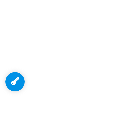
השפעות השינוי וההתמודדות עימן
עושים שינוי
לרכישת מינוי